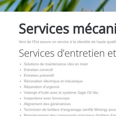
Services mécani
Vent de l’Est assure un service à la clientèle de haute quali
Services d’entretien e
Solutions de maintenance clés en main
Entretien correctif
Entretien préventif
Rénovation électrique et mécanique
Réparation d’urgence
Vidange d’huile avec le système
Sage Oil Vac
Inspections avec boroscope
Alignement des génératrices
Technicien de boîtiers d’engrenage certifié Winergy pour
Remplacement des composants principaux (boîtiers d’eng