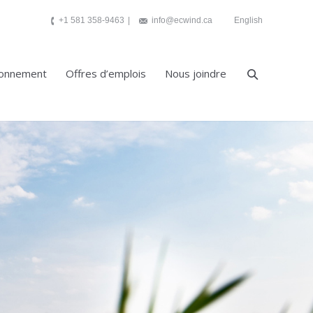
+1 581 358-9463
info@ecwind.ca
English
ronnement
Offres d’emplois
Nous joindre