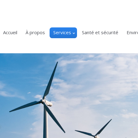
Accueil
À propos
Services
Santé et sécurité
Envi
You are here: