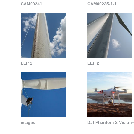
CAM00241
CAM00235-1-1
LEP 1
LEP 2
images
DJI-Phantom-2-Vision