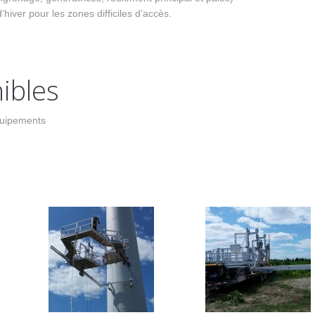
hiver pour les zones difficiles d’accès.
ibles
équipements