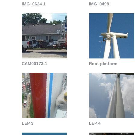
IMG_0624 1
IMG_0498
CAM00173-1
Root platform
LEP 3
LEP 4